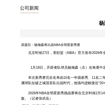
公司新闻
杨
原题目：杨瀚森将出战NBA全明星新秀赛
北京时候27日，美职篮（NBA）官方发布202
1月18日，开辟者队球员杨瀚森（左）在角逐中进攻
本次新秀赛完全名单由10名一年级新秀、11名
属球队扯破之城混音队出战时代，他场均进献接近“20
2026年NBA全明星新秀挑战赛将在北京时候2
敌。（记者张武岳）